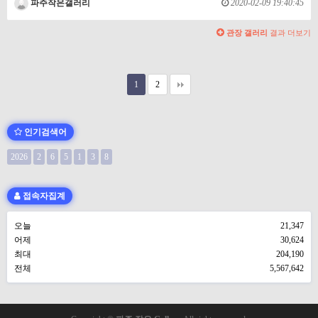
파주작은갤러리
2020-02-09 19:40:45
관장 갤러리
결과 더보기
1
2
인기검색어
2026
2
6
5
1
3
8
접속자집계
오늘
21,347
어제
30,624
최대
204,190
전체
5,567,642