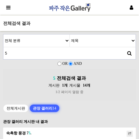
전체검색 결과
OR
AND
5
전체검색 결과
게시판
1개
게시물
14개
1/2 페이지 열람 중
전체게시판
관장 갤러리
14
관장 갤러리 게시판 내 결과
속촉항 풍경 7
5
.