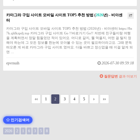
카마그라 구입 사이트 모바일 사이트 TOP5 추천 방법 (
2026
년) - 비아센
터
카마그라 구입 사이트 모바일 사이트 TOP5 추천 방법 (2026년) - 비아센터 https://8n
7k.qldkzpdj.top 카마그라 구입 사이트 Go !!바로가기 Go!! 저번에 친구들이랑 여행
을 계획하면서 정말 힘들었던 적이 있어요. 어디로 갈지, 뭘 먹을지, 어떤 걸 탈지 정
해야 하는데 그 모든 정보를 한눈에 모아볼 수 있는 곳이 필요하더라고요. 그때 문득
떠오른 게 바로 카마그라 구입 사이트 였어요. 다들 바쁘고 정신없을 때 이걸 알게 되
면 …
epvrnuih
2026-07-30 09:59:18
질문답변
결과 더보기
1
2
3
4
5
인기검색어
2026
2
1
6
3
5
8