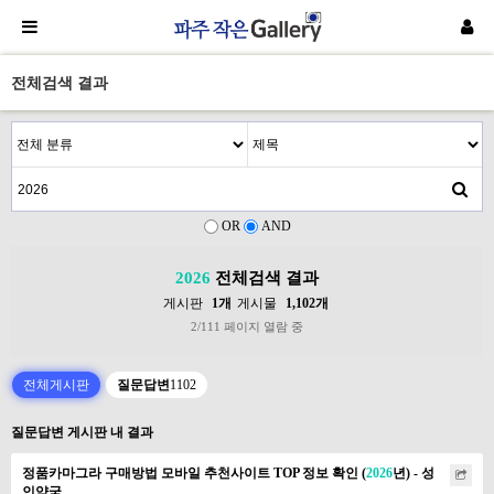
전체검색 결과
OR
AND
2026
전체검색 결과
게시판
1개
게시물
1,102개
2/111 페이지 열람 중
전체게시판
질문답변
1102
질문답변 게시판 내 결과
정품카마그라 구매방법 모바일 추천사이트 TOP 정보 확인 (
2026
년) - 성
인약국