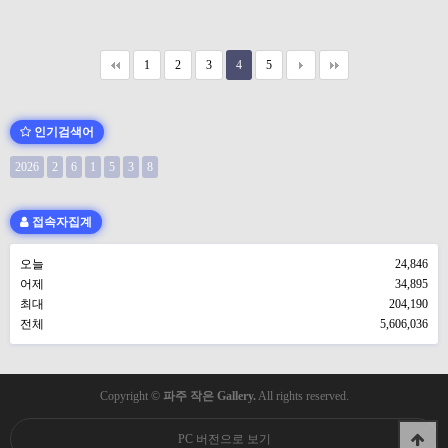
1
2
3
4
5
인기검색어
2026
2
6
1
5
3
8
접속자집계
오늘
24,846
어제
34,895
최대
204,190
전체
5,606,036
Copyright ©
파주 작은 Gallery.
All rights reserved.
PC 버전으로 보기