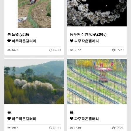
봄 들녘.(2016)
동두천 야간 벚꽃.(2016)
파주작은갤러리
파주작은갤러리
3423
02-23
3022
02-23
봄.
봄.
파주작은갤러리
파주작은갤러리
1988
02-21
1839
02-21