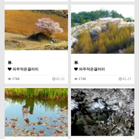
봄.
봄.
파주작은갤러리
파주작은갤러리
1760
02-21
1740
02-21