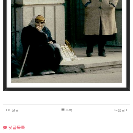
이전글
목록
다음글
댓글목록