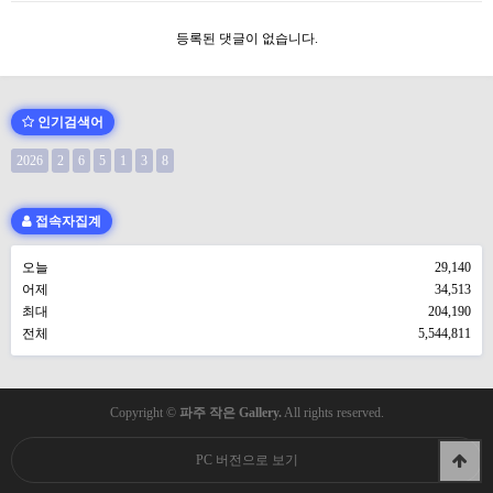
등록된 댓글이 없습니다.
인기검색어
2026
2
6
5
1
3
8
접속자집계
오늘
29,140
어제
34,513
최대
204,190
전체
5,544,811
Copyright ©
파주 작은 Gallery.
All rights reserved.
PC 버전으로 보기