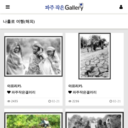
나홀로 여행(해외)
아프리카.
아프리카.
파주작은갤러리
파주작은갤러리
2435
02-21
2216
02-21