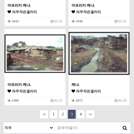
아프리카 케냐.
아프리카 케냐.
파주작은갤러리
파주작은갤러리
1843
02-21
1946
02-21
아프리카 케냐.
케냐.
파주작은갤러리
파주작은갤러리
1989
02-21
2071
02-20
1
2
3
4