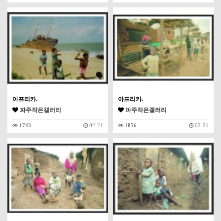
아프리카.
아프리카.
파주작은갤러리
파주작은갤러리
1743
02-21
1856
02-21