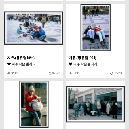
자유.(동유럽1994)
자유.(동유럽1994)
파주작은갤러리
파주작은갤러리
3917
02-23
3837
02-23