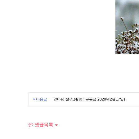
다음글
앞마당 설경.(촬영 : 문윤섭 2020년2월17일)
댓글목록