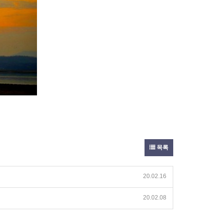
목록
20.02.16
20.02.08