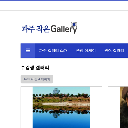
파주 갤러리 소개
관장 에세이
관장 갤러리
수강생 갤러리
Total 43건
4 페이지