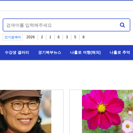
2026
2
1
6
3
5
8
인기검색어
수강생 갤러리
경기북부뉴스
나홀로 여행(해외)
나홀로 추억