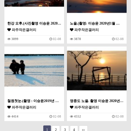
한강 오후.(사진촬영 이승윤 2020…
노을.(촬영: 이승윤 2020년1월 …
파주작은갤러리
파주작은갤러리
3899
02-08
3878
02-08
철원첫눈.(촬영 : 이승윤2019년 …
영종도 노을. 촬영 이승윤 2020년…
파주작은갤러리
파주작은갤러리
4414
02-08
4552
02-08
1
2
3
4