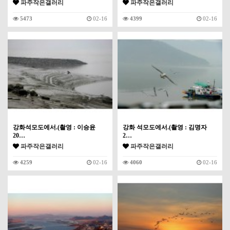
파주작은갤러리
파주작은갤러리
5473
02-16
4399
02-16
강화석모도에서.(촬영 : 이승윤
강화 석모도에서.(촬영 : 김명자
20…
2…
파주작은갤러리
파주작은갤러리
4259
02-16
4060
02-16