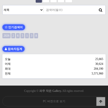
인기검색어
2026
2
6
5
1
3
8
접속자집계
오늘
25,665
어제
30,624
최대
204,190
전체
5,571,960
Copyright ©
파주 작은 Gallery.
All rights reserved.
PC 버전으로 보기