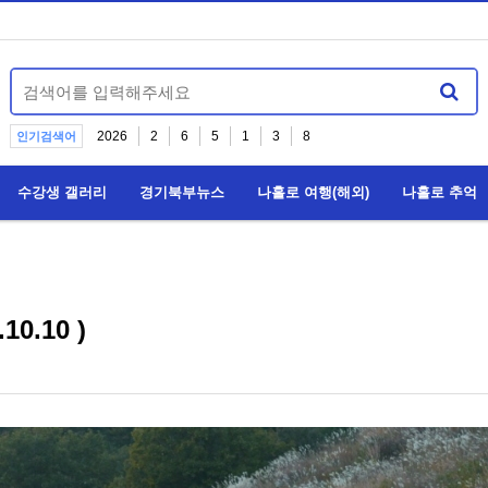
2026
2
6
5
1
3
8
인기검색어
수강생 갤러리
경기북부뉴스
나홀로 여행(해외)
나홀로 추억
0.10 )