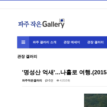
파주 갤러리 소개
관장 에세이
관장 갤러리
관장 갤러리
'명성산 억새'...나홀로 여행.(2015.1
파주작은갤러리
0건
4,010회