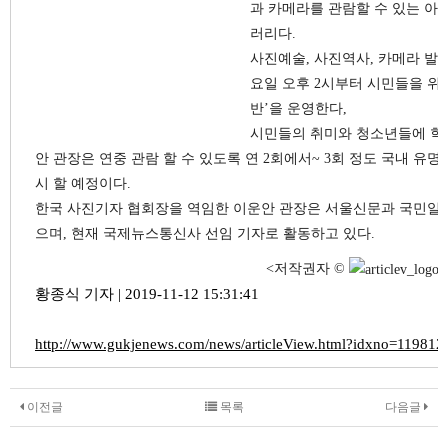
과 카메라를 관람할 수 있는 아
러리다.
사진예술, 사진역사, 카메라 발
요일 오후 2시부터 시민들을 위
반’을 운영한다,
시민들의 취미와 청소년들에 학
안 관장은 연중 관람 할 수 있도록 연 2회에서~ 3회 정도 국내 유
시 할 예정이다.
한국 사진기자 협회장을 역임한 이운안 관장은 서울신문과 국민일보
으며, 현재 국제뉴스통신사 선임 기자로 활동하고 있다.
<저작권자 ©
황종식 기자 | 2019-11-12 15:31:41
http://www.gukjenews.com/news/articleView.html?idxno=119812
이전글
목록
다음글