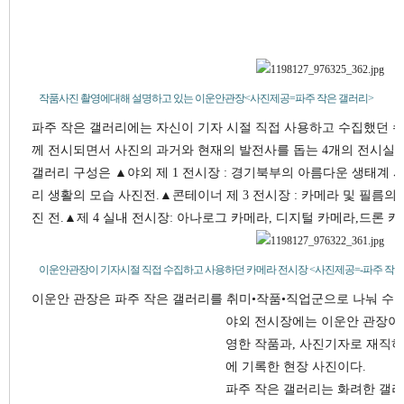
작품사진 촬영에대해 설명하고 있는 이운안관장<사진제공=파주 작은 갤러리>
파주 작은 갤러리에는 자신이 기자 시절 직접 사용하고 수집했던 수
께 전시되면서 사진의 과거와 현재의 발전사를 돕는 4개의 전시실을
갤러리 구성은 ▲야외 제 1 전시장 : 경기북부의 아름다운 생태계 사진
리 생활의 모습 사진전.▲콘테이너 제 3 전시장 : 카메라 및 필름의 
진 전.▲제 4 실내 전시장: 아나로그 카메라, 디지털 카메라,드론
이운안관장이 기자시절 직접 수집하고 사용하던 카메라 전시장 <사진제공=-파주 작
이운안 관장은 파주 작은 갤러리를 취미•작품•직업군으로 나눠 수
야외 전시장에는 이운안 관장이
영한 작품과, 사진기자로 재직
에 기록한 현장 사진이다.
파주 작은 갤러리는 화려한 갤러