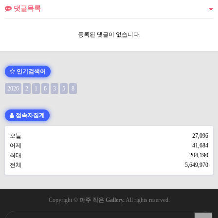
댓글목록
등록된 댓글이 없습니다.
인기검색어
2026
2
1
6
3
5
8
접속자집계
오늘
27,096
어제
41,684
최대
204,190
전체
5,649,970
Copyright ©
파주 작은 Gallery.
All rights reserved.