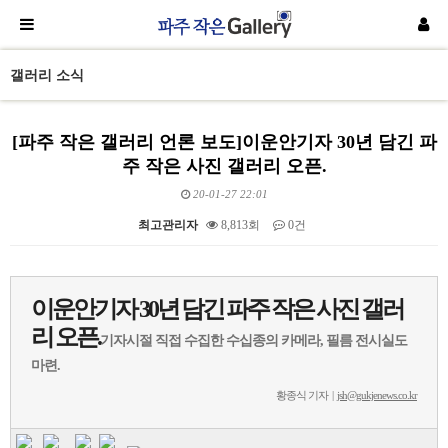
갤러리 소식
[파주 작은 갤러리 언론 보도]이운안기자 30년 담긴 파
주 작은 사진 갤러리 오픈.
20-01-27 22:01
최고관리자
8,813회
0건
본문
이운안기자 30년 담긴 파주 작은 사진 갤러
리 오픈.
기자시절 직접 수집한 수십종의 카메라, 필름 전시실도
마련.
황종식 기자 |
jsh@gukjenews.co.kr