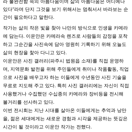
라 불완전함 속의 아름다움이며 삶의 아름다움은 어디에나
있다“라며 단지 그것을 보기 위해서는 멈춰서서 바라보는 순
간이 필요하다고 말한다.
작가는 삶의 작은 빛을 찾아 나만의 방식으로 인생을 카메라
에 담는다. 이운안은 카메라속 렌즈로 사람들의 감정을 포착
하고 그순간을 사진속에 담아 영원히 기록하기 위해 오늘도
삶의 현장을 찿아 다니고 있다.
이운안은 사진 갤러리(파주시 법원읍 소재)를 직접 운영하
며, 지역문화 발전을 위해 주민들에게 취미나 작품활동, 직업
으로 사진을 배우고자 하는 이들에게 수년동안 사진 기술을
무료로 지도해 주고 있다. 특히 사진 갤러리에는 자신이 직접
사용했거나 수집했던 수십종의 카메라와 장비등을 전시해
볼거리를 선사하고 있다.
이번 전시회는 지난 시대를 살아온 이들에게는 추억과 낭만
을, 젊은 세대에게는 새로운 경험과 시각을 제공하는 뜻깊은
시간이 될 것이라고 이운안 작가는 전했다.