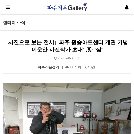
갤러리 소식
[사진으로 보는 전시]"파주 원송아트센터 개관 기념
이운안 사진작가 초대"展: '삶'
26-02-06 16:29
파주작은갤러리
1,077회
0건
본문