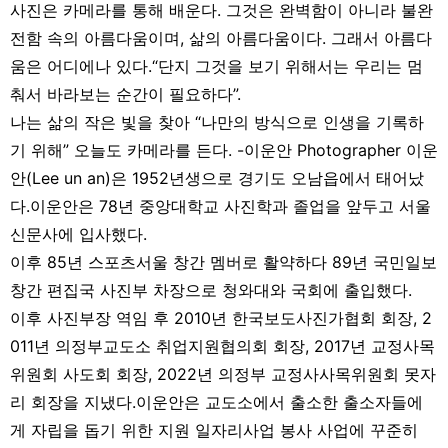
사진은 카메라를 통해 배운다. 그것은 완벽함이 아니라 불완
전함 속의 아름다움이며, 삶의 아름다움이다. 그래서 아름다
움은 어디에나 있다.
“단지 그것을 보기 위해서는 우리는 멈
춰서 바라보는 순간이 필요하다”.
나는 삶의 작은 빛을 찾아 “나만의 방식으로 인생을 기록하
기 위해” 오늘도 카메라를 든다. -이운안
Photographer 이운
안(Lee un an)은 1952년생으로 경기도 오남읍에서 태어났
다.
이운안은 78년 중앙대학교 사진학과 졸업을 앞두고 서울
신문사에 입사했다.
이후 85년 스포츠서울 창간 멤버로 활약하다 89년 국민일보
창간 편집국 사진부 차장으로 청와대와 국회에 출입했다.
이후 사진부장 역임 후 2010년 한국보도사진가협회 회장, 2
011년 의정부교도소 취업지원협의회 회장, 2017년 교정사목
위원회 사도회 회장, 2022년 의정부 교정사사목위원회 못자
리 회장을 지냈다.
이운안은 교도소에서 출소한 출소자들에
게 자립을 돕기 위한 지원 일자리사업 봉사 사업에 꾸준히