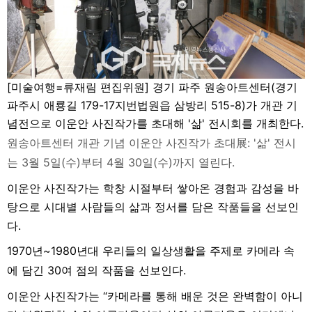
[미술여행=류재림 편집위원]
경기 파주 원송아트센터(경기
파주시 애룡길 179-17지번법원읍 삼방리 515-8)가 개관 기
념전으로 이운안 사진작가를 초대해 '삶' 전시회를 개최한다.
원송아트센터 개관 기념 이운안 사진작가 초대展: '삶' 전시
는 3월 5일(수)부터 4월 30일(수)까지 열린다.
이운안 사진작가는 학창 시절부터 쌓아온 경험과 감성을 바
탕으로 시대별 사람들의 삶과 정서를 담은 작품들을 선보인
다.
1970년~1980년대 우리들의 일상생활을 주제로 카메라 속
에 담긴 30여 점의 작품을 선보인다.
이운안 사진작가는 “카메라를 통해 배운 것은 완벽함이 아니