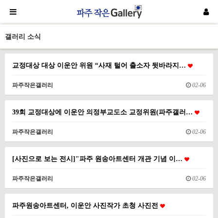
갤러리 소식
교정대상 대상 이운안 위원 “사재 털어 출소자 뒷바라지…
파주작은갤러리
02-06
39회 교정대상에 이운안 의정부교도소 교정위원(파주갤러…
파주작은갤러리
02-06
[사진으로 보는 전시]"파주 원송아트센터 개관 기념 이…
파주작은갤러리
02-06
파주원송아트센터, 이운안 사진작가 초청 사진전