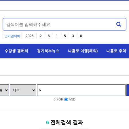
2026
2
6
1
5
3
8
인기검색어
수강생 갤러리
경기북부뉴스
나홀로 여행(해외)
나홀로 추억
OR
AND
6
전체검색 결과