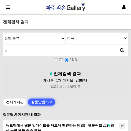
전체검색 결과
OR
AND
6
전체검색 결과
게시판
1개
게시물
2,388개
1/239 페이지 열람 중
전체게시판
질문답변
2388
질문답변 게시판 내 결과
뉴토끼에서 웹툰 업데이트를 빠르게 확인하는 방법! - 웹툰링크 202
6
최
신 무료 웹툰 주소 모음