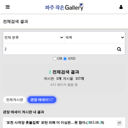
전체검색 결과
OR
AND
2
전체검색 결과
게시판
1개
게시물
117개
4/12 페이지 열람 중
전체게시판
관장 에세이
117
관장 에세이 게시판 내 결과
'포천 사격장 촛불집회' 포탄 피해 더 이상은…못 참아.(
2
015.10.
2
8)