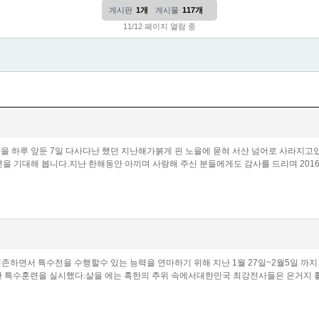
게시판
1개
게시물
117개
11/12 페이지 열람 중
날을 하루 앞둔 7일 다사다난 했던 지난해가붉게 핀 노을에 묻혀 서산 넘어로 사라지
6년을 기대해 봅니다.지난 한해동안 아끼며 사랑해 주신 분들에게도 감사를 드리며 20
존하면서 특수전을 수행할수 있는 능력을 연마하기 위해 지난 1월 27일~2월5일 까지 
특수훈련을 실시했다.살을 에는 혹한의 추위 속에서대한민국 최강전사들은 은거지 활동및 