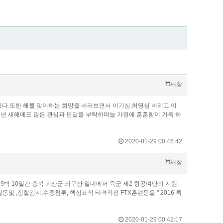
새창
고있다.또한 해를 맞이하는 희망을 바라보면서 이기심,허영심 버리고 이
16년 새해에도 많은 관심과 편달을 부탁하며늘 가정에 훈훈함이 가득 하
2020-01-29 00:46:42
새창
9박 10일간 충북 괴산군 좌구산 일대에서 육군 제2 항공여단의 지원
,정찰감시,수중침투, 핵심표적 타격작전 FTX훈련등을 " 2016 특
2020-01-29 00:42:17