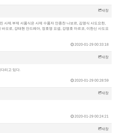
새창
 사제.부제 서품식은 사제 수품자 안종찬 나보르, 김명식 사도요한,
오로, 강태현 안드레아, 정호영 요셉, 강명호 마르코, 이한신 사도요
2020-01-29 00:33:18
새창
다리고 있다.
2020-01-29 00:28:59
새창
2020-01-29 00:24:21
새창