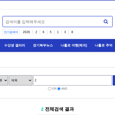
2026
2
6
5
1
3
8
인기검색어
수강생 갤러리
경기북부뉴스
나홀로 여행(해외)
나홀로 추억
OR
AND
2
전체검색 결과