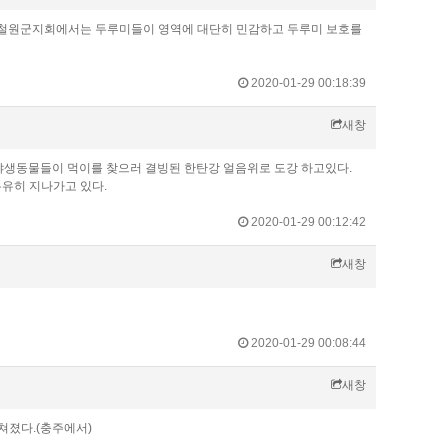
 철원군지회에서는 두루미들이 영역에 대단히 민감하고 두루미 보호를
2020-01-29 00:18:39
새창
야생동물들이 먹이를 찾으러 결빙된 한탄강 얼음위로 도강 하고있다.
유히 지나가고 있다.
2020-01-29 00:12:42
새창
2020-01-29 00:08:44
새창
쳐졌다.(충주에서)