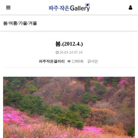
봄/여름/가을/겨울
봄.(2012.4.)
20-03-24 07:16
파주작은갤러리
2,966회
0건
본문