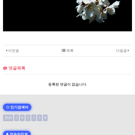
이전글
목록
다음글
댓글목록
등록된 댓글이 없습니다.
인기검색어
2026
2
6
5
1
3
8
접속자집계