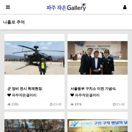
나홀로 추억
군 장비 전시 취재현장.
서울동부 구치소 이전 기념식.
파주작은갤러리
파주작은갤러리
2195
03-08
1970
03-08