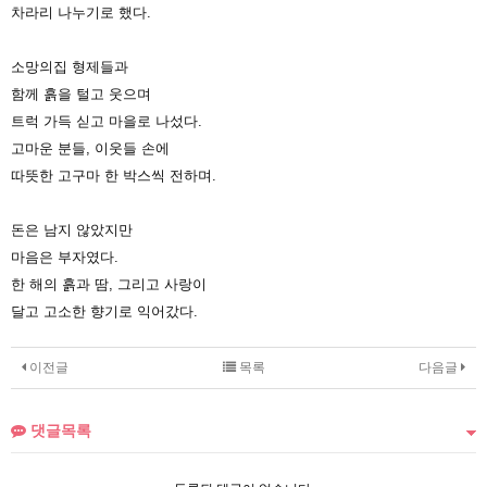
차라리 나누기로 했다.
소망의집 형제들과
함께 흙을 털고 웃으며
트럭 가득 싣고 마을로 나섰다.
고마운 분들, 이웃들 손에
따뜻한 고구마 한 박스씩 전하며.
돈은 남지 않았지만
마음은 부자였다.
한 해의 흙과 땀, 그리고 사랑이
달고 고소한 향기로 익어갔다.
이전글
목록
다음글
댓글목록