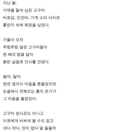
지난 봄,
거액을 들여 심은 고구마
비료값, 인건비, 기계 소리 사이로
흙먼지 속에 희망을 심었다.
가을이 오자
주렁주렁 달린 고구마들이
한 해의 땀을 닮아
붉은 살결로 인사를 건넸다.
팔까, 말까
본전 생각이 마음을 흔들었지만
손끝에서 전해오는 흙의 온기가
그 마음을 붙잡았다.
고구마 장사꾼도 아니고
이웃에게 비싸게 팔 수도 없고
크다 작다, 맛이 없다 말 들을까