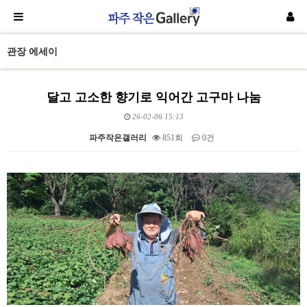
관장 에세이
달고 고소한 향기로 익어간 고구마 나눔
26-02-06 15:13
파주작은갤러리
851회
0건
본문