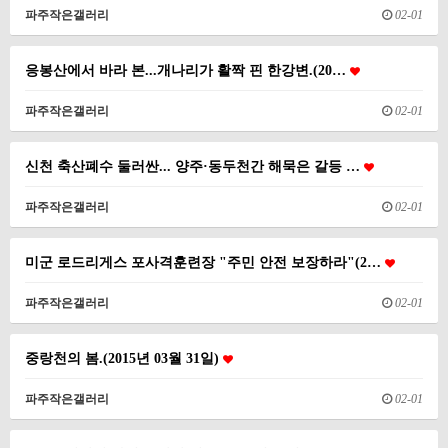
파주작은갤러리
02-01
응봉산에서 바라 본...개나리가 활짝 핀 한강변.(20…
파주작은갤러리
02-01
신천 축산폐수 둘러싼... 양주·동두천간 해묵은 갈등 …
파주작은갤러리
02-01
미군 로드리게스 포사격훈련장 "주민 안전 보장하라"(2…
파주작은갤러리
02-01
중랑천의 봄.(2015년 03월 31일)
파주작은갤러리
02-01