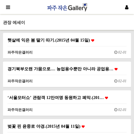
관장 에세이
햇살에 익은 봄 딸기 따기.(2015년 04월 15일)
파주작은갤러리
02-01
경기북부오랜 가뭄으로.... 농업용수뿐만 아니라 공업용…
파주작은갤러리
02-01
‘서울모터쇼’ 관람객 12만여명 동원하고 폐막.(201…
파주작은갤러리
02-01
벚꽃 핀 윤중로 야경.(2015년 04월 11일)