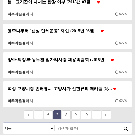
봄...고기잡이 나서는 한강 어부.(2015년 03월 …
파주작은갤러리
02-01
행주나루터 ‘선상 만세운동’ 재현.(2015년 03월 …
파주작은갤러리
02-01
양주·의정부·동두천 일자리사랑 채용박람회.(2015년 …
파주작은갤러리
02-01
최성 고양시장 인터뷰...“고양시가 신한류의 메카될 것…
파주작은갤러리
02-01
6
7
8
9
10