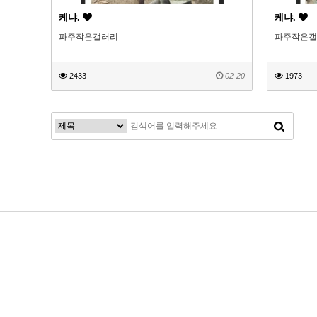
케냐.
케냐.
파주작은갤러리
파주작은갤
2433
02-20
1973
처음