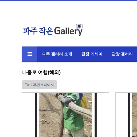
파주 갤러리 소개
관장 에세이
관장 갤러리
나홀로 여행(해외)
Total 38건
4 페이지