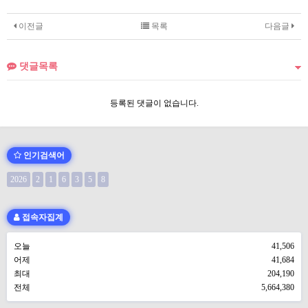
이전글
목록
다음글
댓글목록
등록된 댓글이 없습니다.
인기검색어
2026
2
1
6
3
5
8
접속자집계
오늘
41,506
어제
41,684
최대
204,190
전체
5,664,380