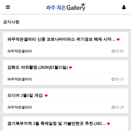
공지사항
파주작은갤러리 신종 코로나바이러스 위기경보 해제 시까…
파주작은갤러리
02-02
강화도 야외촬영.(2020년2월15일)
파주작은갤러리
02-15
드디어 2월1일 개강.
파주작은갤러리
01-29
경기북부지역 2월 축제일정 및 가볼만한곳 추천.(202…