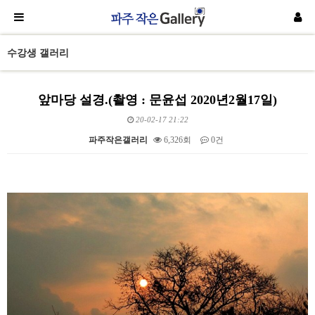
수강생 갤러리
앞마당 설경.(촬영 : 문윤섭 2020년2월17일)
20-02-17 21:22
파주작은갤러리
6,326회
0건
본문