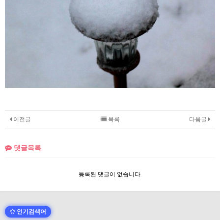
이전글
목록
다음글
댓글목록
등록된 댓글이 없습니다.
인기검색어