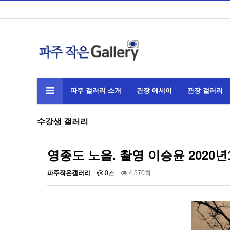
파주 갤러리 소개
관장 에세이
관장 갤러리
수강생 갤러리
영종도 노을. 촬영 이승윤 2020년
파주작은갤러리
0건
4,570회