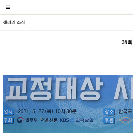
갤러리 소식
39
본문