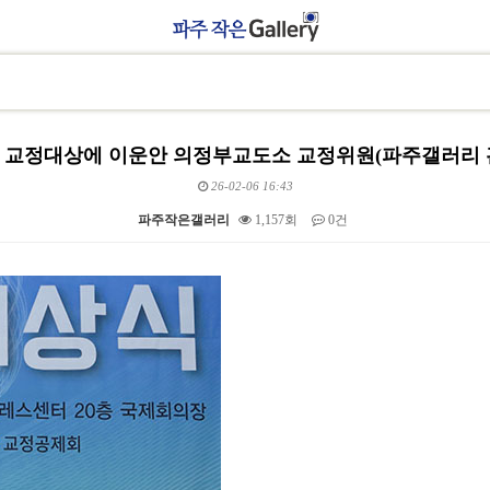
회 교정대상에 이운안 의정부교도소 교정위원(파주갤러리 
26-02-06 16:43
파주작은갤러리
1,157회
0건