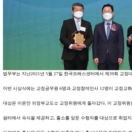
법무부는 지난2021년 5월 27일 한국프레스센터에서 제39회 교정
이번 시상식에는 교정공무원 6명과 교정참여인사 12명이 교정교화
대상은 이운안 의정부교도소 교정위원에게 돌아갔다. 이 교정위원은
쉼터에서 숙식을 제공하고, 출소를 앞둔 수형자를 대상으로 취업지원