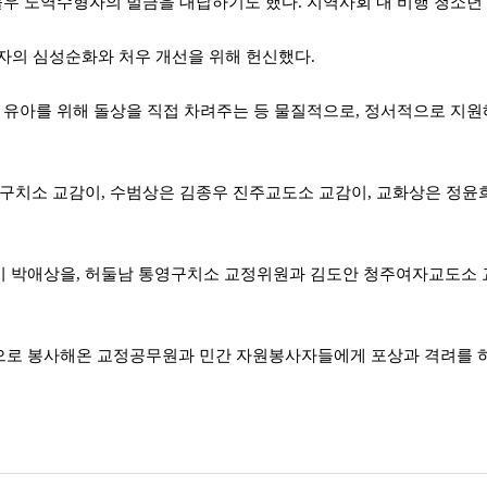
불우 노역수형자의 벌금을 대납하기도 했다. 지역사회 내 비행 청소년
자의 심성순화와 처우 개선을 위해 헌신했다.
 유아를 위해 돌상을 직접 차려주는 등 물질적으로, 정서적으로 지원
구치소 교감이, 수범상은 김종우 진주교도소 교감이, 교화상은 정
 박애상을, 허둘남 통영구치소 교정위원과 김도안 청주여자교도소 
 봉사해온 교정공무원과 민간 자원봉사자들에게 포상과 격려를 하는 자