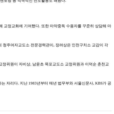
 멘토링 등 적극적인 선도활동도 해왔다.
해 교정교화에 기여했다. 또한 마약중독 수용자를 꾸준히 상담해 마
윤희 청주여자교도소 전문경력관이, 장려상은 인천구치소 교감이 각
교정위원이 자비상, 남윤초 목포교도소 교정위원과 이덕순 춘천교
리다. 지난 1983년부터 매년 법무부와 서울신문사, KBS가 공