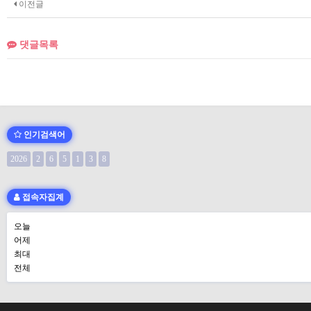
이전글
댓글목록
인기검색어
2026
2
6
5
1
3
8
접속자집계
오늘
어제
최대
전체