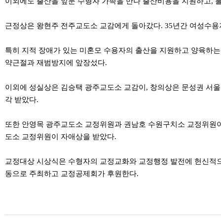
이외에도 출산을 앞둔 수형자 가족을 만나 출산비용을 지원하고, 
근정상은 왕현주 전주교도소 교감에게 돌아갔다. 35년간 여성수용
특히 지적 장애가 있는 미혼모 수용자의 출산을 지원하고 양육하는
약근절과 재범방지에 앞장섰다.
이외에 성실상은 김승택 광주교도소 교감이, 창의상은 문성권 서울
각 받았다.
또한 안영목 광주교도소 교정위원과 권남호 수원구치소 교정위원이
도소 교정위원이 자애상을 받았다.
교정대상 시상식은 수형자의 교정교화와 교정행정 발전에 헌신적으로
동으로 주최하고 교정공제회가 후원한다.